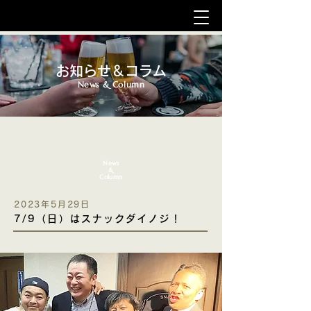
お知らせ＆コラム
News & Column
News
&
Column
2023年5月29日
7/9（日）はスナックダイノジ！