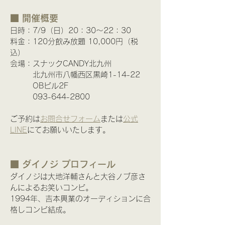
■ 開催概要
日時：7/9（日）20：30～22：30
料金：120分飲み放題 10,000円（税
込）
会場：スナックCANDY北九州
　　　北九州市八幡西区黒崎1-14-22
　　　OBビル2F
　　　093-644-2800
ご予約は
お問合せフォーム
または
公式
LINE
にてお願いいたします。
■ ダイノジ プロフィール
ダイノジは大地洋輔さんと大谷ノブ彦さ
んによるお笑いコンビ。
1994年、吉本興業のオーディションに合
格しコンビ結成。