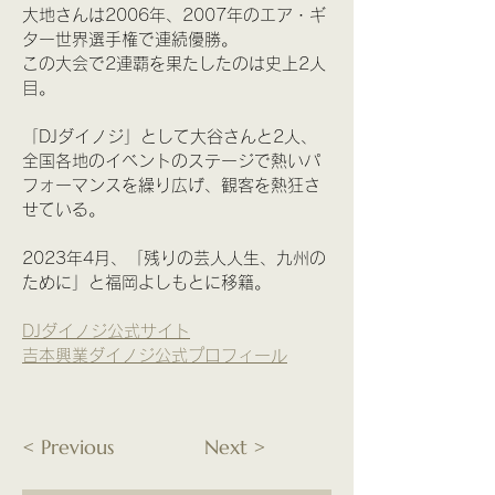
大地さんは2006年、2007年のエア・ギ
ター世界選手権で連続優勝。
この大会で2連覇を果たしたのは史上2人
目。
「DJダイノジ」として大谷さんと2人、
全国各地のイベントのステージで熱いパ
フォーマンスを繰り広げ、観客を熱狂さ
せている。
2023年4月、「残りの芸人人生、九州の
ために」と福岡よしもとに移籍。
DJダイノジ公式サイト
吉本興業ダイノジ公式プロフィール
< Previous
Next >