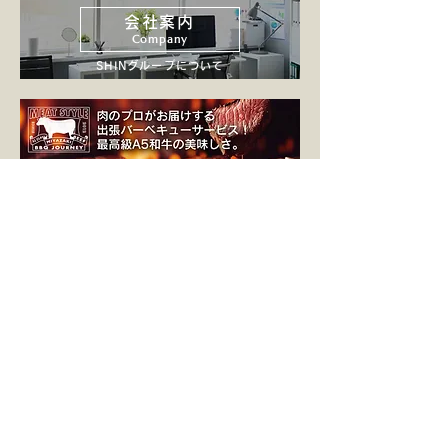
会社案内
Company
SHINグループについて