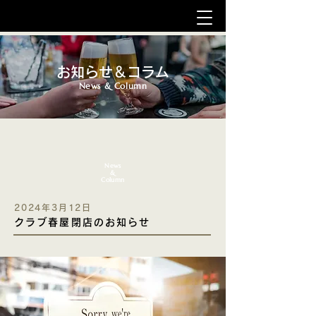
お知らせ＆コラム
News & Column
News
&
Column
2024年3月12日
クラブ春屋閉店のお知らせ