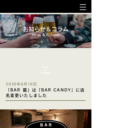
お知らせ＆コラム
News & Column
News
&
Column
2026年6月16日
「BAR 龍」は「BAR CANDY」に店
名変更いたしました