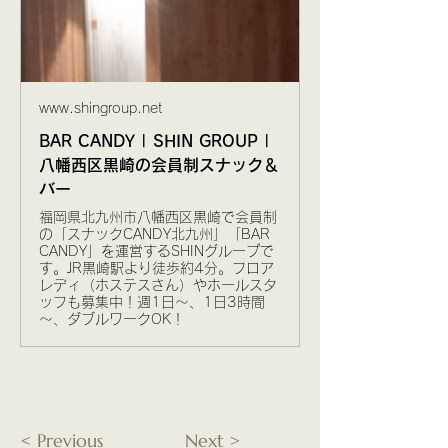
www.shingroup.net
BAR CANDY | SHIN GROUP |
八幡西区黒崎の会員制スナック＆
バー
福岡県北九州市八幡西区黒崎で会員制
の「スナックCANDY北九州」「BAR
CANDY」を運営するSHINグループで
す。JR黒崎駅より徒歩約4分。フロア
レディ（ホステスさん）やホールスタ
ッフも募集中！週1日～、1日3時間
～、ダブルワークOK！
< Previous
Next >