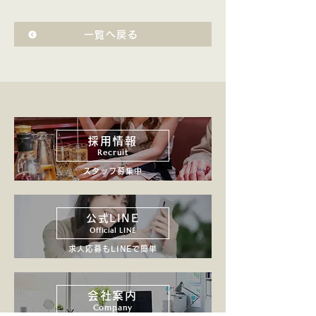
一覧へ戻る
採用情報
Recruit
スタッフ募集中
公式LINE
Official LINE
求人応募もLINEで簡単
会社案内
Company